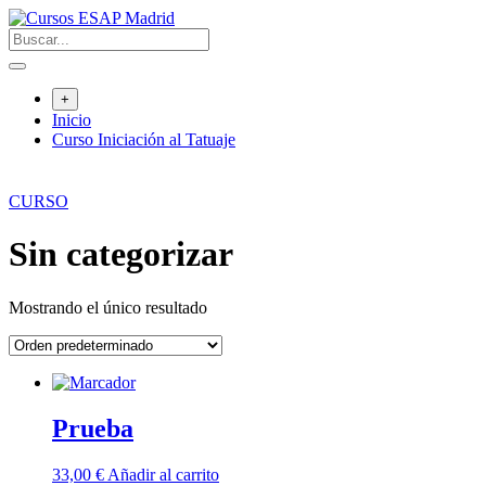
Saltar
al
contenido
+
Inicio
Curso Iniciación al Tatuaje
CURSO
Sin categorizar
Mostrando el único resultado
Prueba
33,00
€
Añadir al carrito