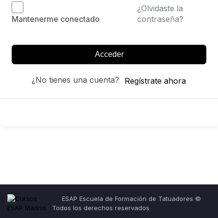
¿Olvidaste la
contraseña?
Mantenerme conectado
Acceder
¿No tienes una cuenta?
Regístrate ahora
ESAP Escuela de Formación de Tatuadores ©
Todos los derechos reservados