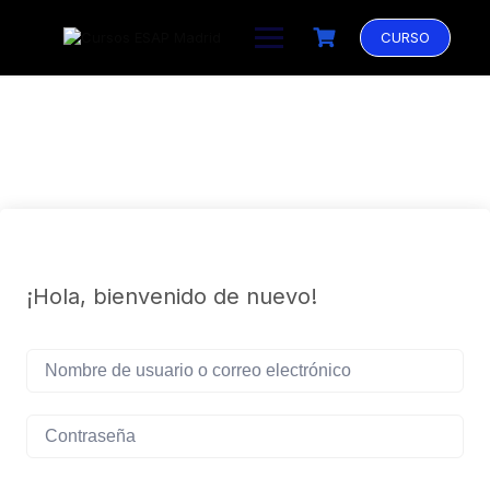
Saltar
al
CURSO
contenido
¡Hola, bienvenido de nuevo!