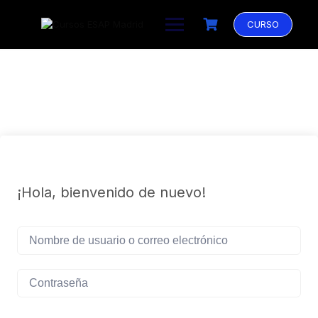
Saltar
al
CURSO
contenido
¡Hola, bienvenido de nuevo!