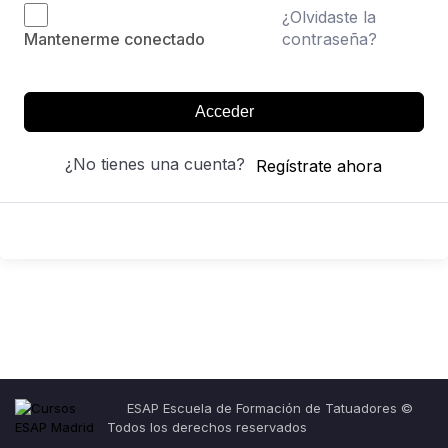
¿Olvidaste la
contraseña?
Mantenerme conectado
Acceder
¿No tienes una cuenta?
Regístrate ahora
ESAP Escuela de Formación de Tatuadores ©
Todos los derechos reservados