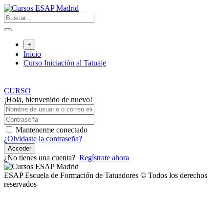
Saltar
al
contenido
+
Inicio
Curso Iniciación al Tatuaje
CURSO
¡Hola, bienvenido de nuevo!
Mantenerme conectado
¿Olvidaste la contraseña?
Acceder
¿No tienes una cuenta?
Regístrate ahora
ESAP Escuela de Formación de Tatuadores © Todos los derechos
reservados