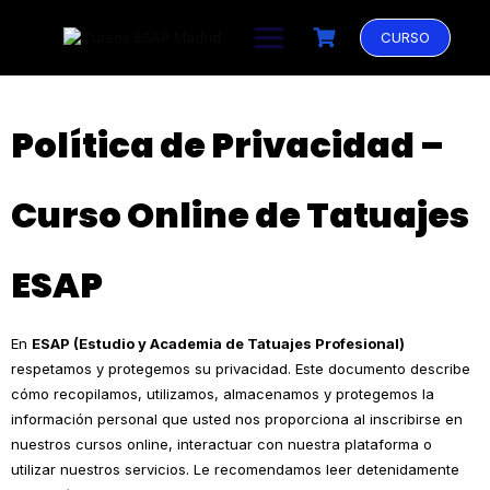
Saltar
al
CURSO
contenido
Política de Privacidad –
Curso Online de Tatuajes
ESAP
En
ESAP (Estudio y Academia de Tatuajes Profesional)
respetamos y protegemos su privacidad. Este documento describe
cómo recopilamos, utilizamos, almacenamos y protegemos la
información personal que usted nos proporciona al inscribirse en
nuestros cursos online, interactuar con nuestra plataforma o
utilizar nuestros servicios. Le recomendamos leer detenidamente