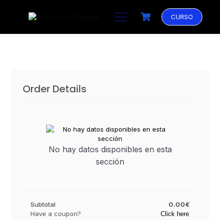
Saltar
al
CURSO
contenido
Order Details
No hay datos disponibles en esta
sección
Subtotal
0.00€
Have a coupon?
Click here