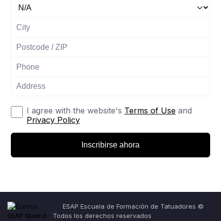
I agree with the website's
Terms of Use
and
Privacy Policy
Inscribirse ahora
ESAP Escuela de Formación de Tatuadores ©
Todos los derechos reservados