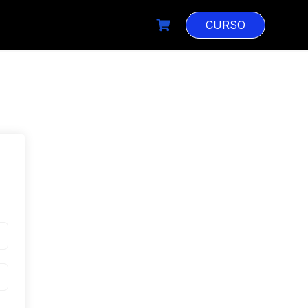
CURSO