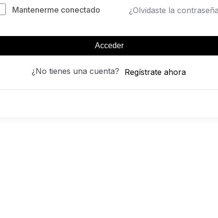
Mantenerme conectado
¿Olvidaste la contraseñ
Acceder
¿No tienes una cuenta?
Regístrate ahora